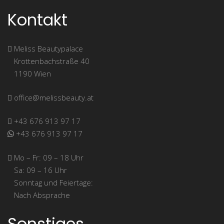
Kontakt
Meliss Beautypalace
Krot­ten­bach­stra­ße 40
1190 Wien
office@melissbeauty.at
+43 676 913 97 17
+43 676 913 97 17
Mo – Fr: 09 – 18 Uhr
Sa: 09 – 16 Uhr
Sonn­tag und Feiertage:
Nach Absprache
Sonstiges