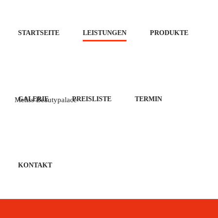
STARTSEITE
LEISTUNGEN
PRODUKTE
Meliss Beautypalace
GALERIE
PREISLISTE
TERMIN
KONTAKT