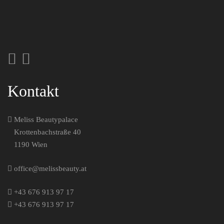
Kontakt
Meliss Beautypalace
Krot­ten­bach­stra­ße 40
1190 Wien
office@melissbeauty.at
+43 676 913 97 17
+43 676 913 97 17